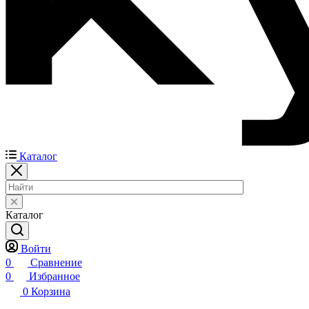
Каталог
Каталог
Войти
0
Сравнение
0
Избранное
0
Корзина